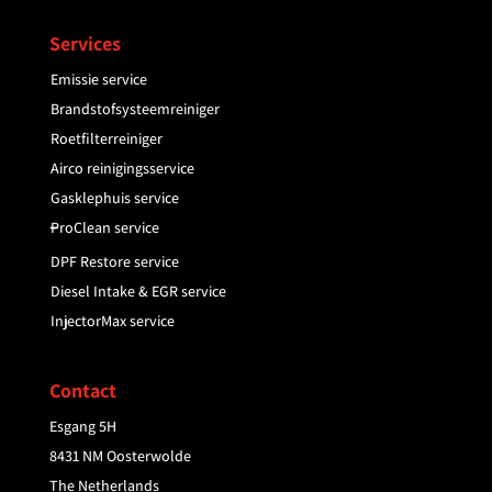
Services
Emissie service
Brandstofsysteemreiniger
Roetfilterreiniger
Airco reinigingsservice
Gasklephuis service
–
ProClean service
DPF Restore service
Diesel Intake & EGR service
InjectorMax service
Contact
Esgang 5H
8431 NM Oosterwolde
The Netherlands