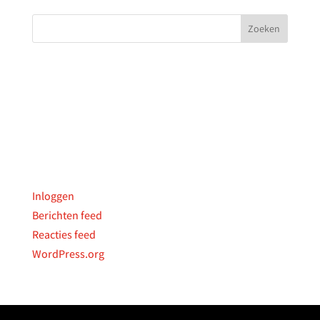
Archieven
Categorieën
Geen categorieën
Meta
Inloggen
Berichten feed
Reacties feed
WordPress.org