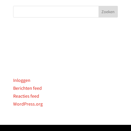
Archieven
Categorieën
Geen categorieën
Meta
Inloggen
Berichten feed
Reacties feed
WordPress.org