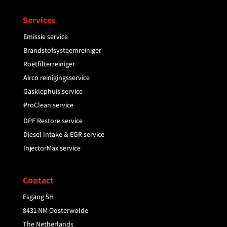
Services
Emissie service
Brandstofsysteemreiniger
Roetfilterreiniger
Airco reinigingsservice
Gasklephuis service
–
ProClean service
DPF Restore service
Diesel Intake & EGR service
InjectorMax service
Contact
Esgang 5H
8431 NM Oosterwolde
The Netherlands